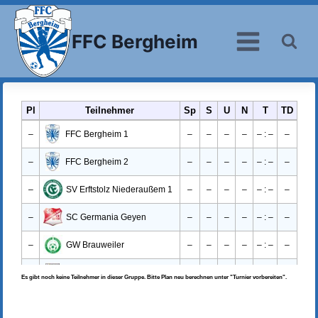
Zum
Inhalt
FFC Bergheim
springen